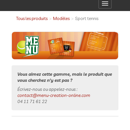
Toggle
navigation
Tous les produits
Modèles
Sport tennis
Vous aimez cette gamme, mais le produit que
vous cherchez n'y est pas ?
Écrivez-nous ou appelez-nous :
contact@menu-creation-online.com
04 11 71 61 22