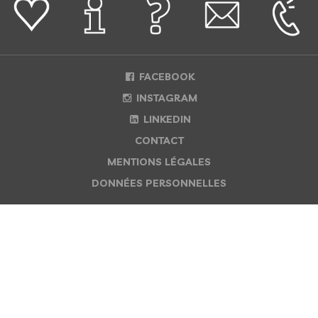
FACEBOOK
INSTAGRAM
LINKEDIN
CONTACT
MENTIONS LÉGALES
DONNÉES PERSONNELLES