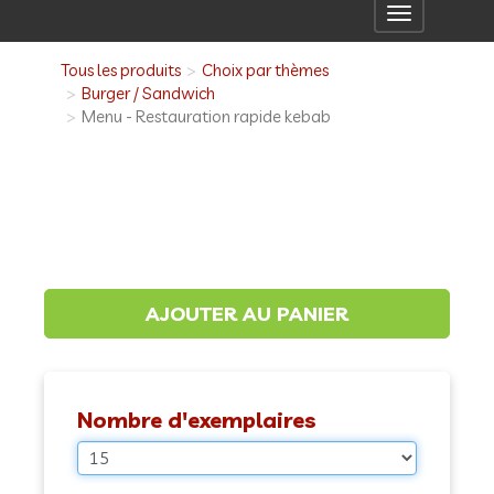
Toggle
navigation
Tous les produits
Choix par thèmes
Burger / Sandwich
Menu - Restauration rapide kebab
Nombre d'exemplaires