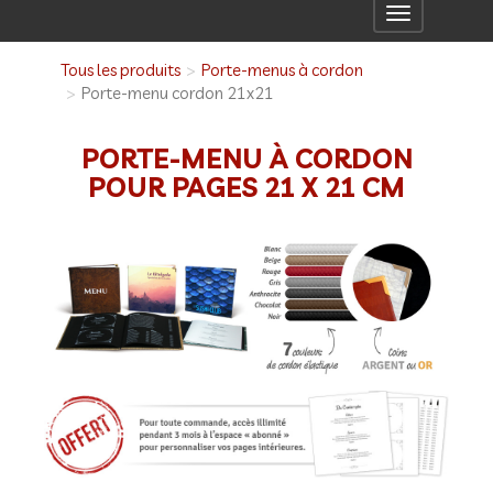
Toggle
navigation
Tous les produits
Porte-menus à cordon
Porte-menu cordon 21x21
PORTE-MENU À CORDON
POUR PAGES 21 X 21 CM