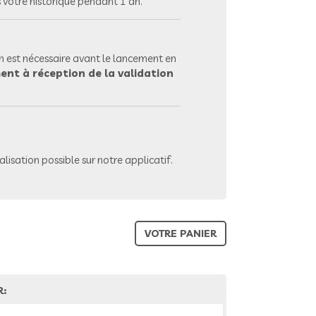
votre historique pendant 1 an.
 est nécessaire avant le lancement en
ent à réception de la validation
lisation possible sur notre applicatif.
VOTRE PANIER
R: