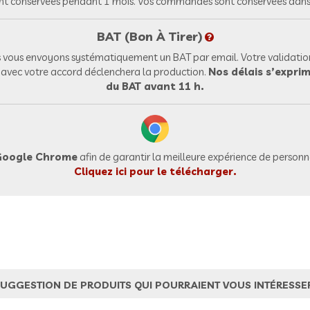
nt conservées pendant 1 mois. Vos commandes sont conservées dans 
BAT (Bon À Tirer)
vous envoyons systématiquement un BAT par email. Votre validation
l avec votre accord déclenchera la production.
Nos délais s’exprim
du BAT avant 11 h.
oogle Chrome
afin de garantir la meilleure expérience de personna
Cliquez ici pour le télécharger.
UGGESTION DE PRODUITS QUI POURRAIENT VOUS INTÉRESSE