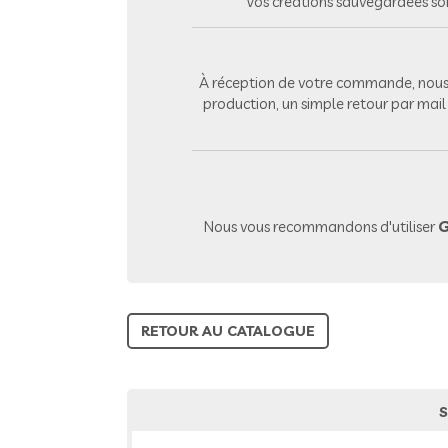
Vos créations sauvegardées so
À réception de votre commande, nous 
production, un simple retour par mai
Nous vous recommandons d'utiliser
G
RETOUR AU CATALOGUE
S