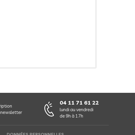
04 11 71 61 22
ription
lundi au vendredi
 newsletter
de 9h à 17h
DONNÉES PERSONNELLES