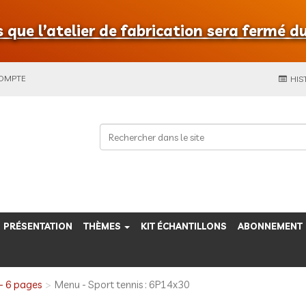
que l’atelier de fabrication sera fermé du
COMPTE
HIS
PRÉSENTATION
THÈMES
KIT ÉCHANTILLONS
ABONNEMENT
- 6 pages
Menu - Sport tennis : 6P14x30