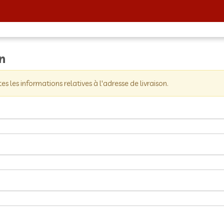
on
tes les informations relatives à l'adresse de livraison.