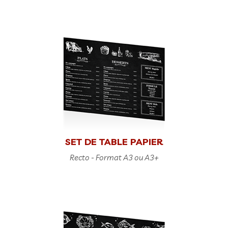
SET DE TABLE PAPIER
Recto - Format A3 ou A3+