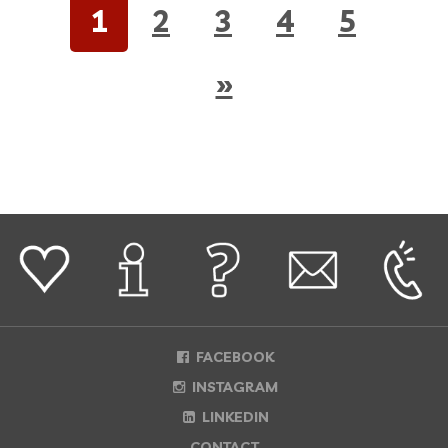
1
2
3
4
5
»
FACEBOOK
INSTAGRAM
LINKEDIN
CONTACT