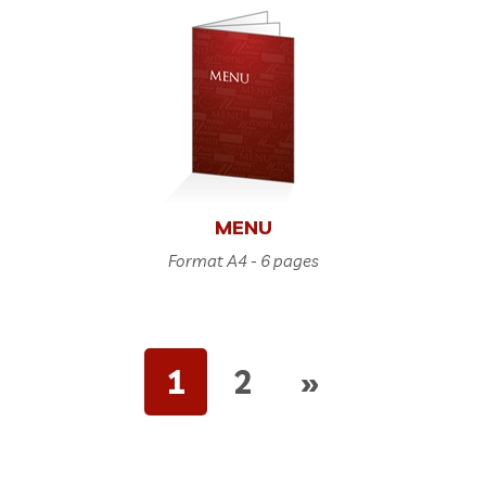
MENU
Format A4 - 6 pages
1
2
»