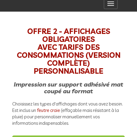
Toggle
navigation
OFFRE 2 - AFFICHAGES
OBLIGATOIRES
AVEC TARIFS DES
CONSOMMATIONS (VERSION
COMPLÈTE)
PERSONNALISABLE
Impression sur support adhésivé mat
coupé au format
Choisissez les types d'affichages dont vous avez besoin.
Est inclus un
feutre craie
(effaçable mais résistant à la
pluie) pour personnaliser manuellement vos
informations indispensables.