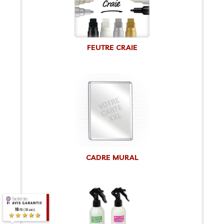
FEUTRE CRAIE
CADRE MURAL
10
/10 (38 avis)
★★★★★