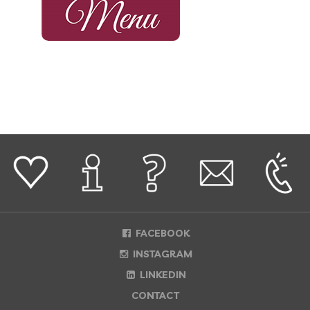
FACEBOOK
INSTAGRAM
LINKEDIN
CONTACT