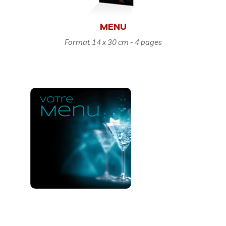
MENU
Format 14 x 30 cm - 4 pages