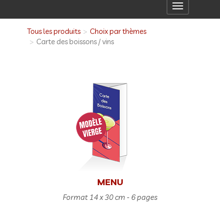
Toggle
navigation
Tous les produits
Choix par thèmes
Carte des boissons / vins
MENU
Format 14 x 30 cm - 6 pages