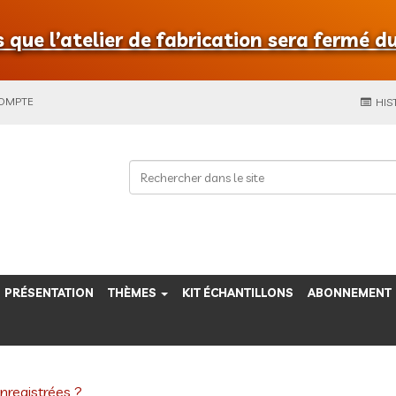
que l’atelier de fabrication sera fermé du
COMPTE
HIS
PRÉSENTATION
THÈMES
KIT ÉCHANTILLONS
ABONNEMENT
nregistrées ?