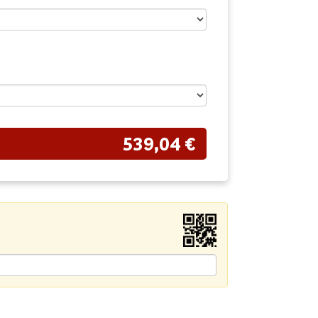
539,04 €