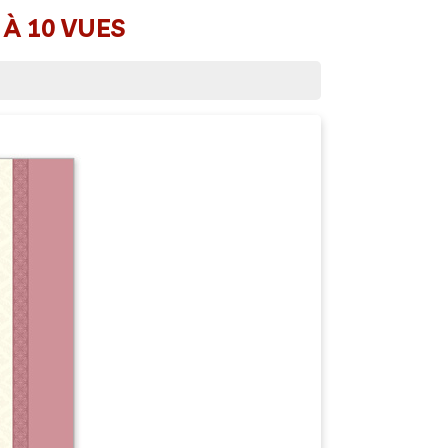
 À 10 VUES