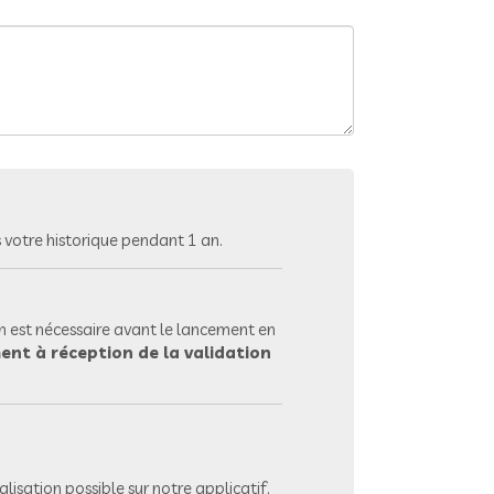
votre historique pendant 1 an.
 est nécessaire avant le lancement en
ent à réception de la validation
lisation possible sur notre applicatif.