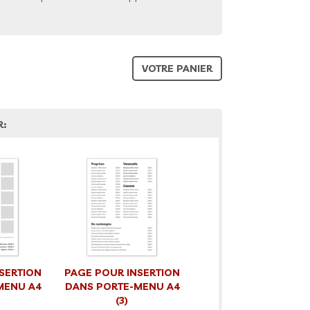
VOTRE PANIER
R:
SERTION
PAGE POUR INSERTION
MENU A4
DANS PORTE-MENU A4
(3)