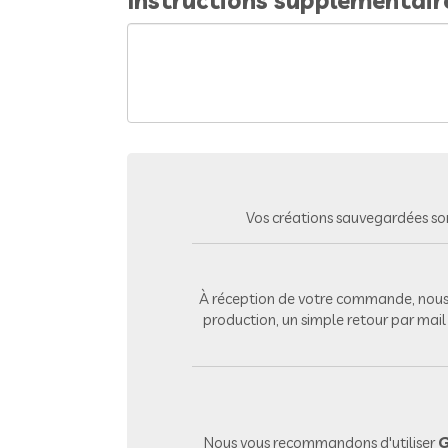
Instructions supplémentair
Vos créations sauvegardées so
À réception de votre commande, nous 
production, un simple retour par mai
Nous vous recommandons d'utiliser
G