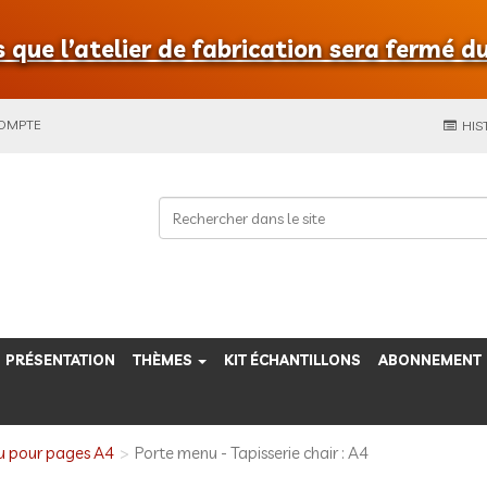
que l’atelier de fabrication sera fermé du
COMPTE
HIS
PRÉSENTATION
THÈMES
KIT ÉCHANTILLONS
ABONNEMENT
u pour pages A4
Porte menu - Tapisserie chair : A4