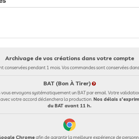
es
Archivage de vos créations dans votre compte
nt conservées pendant 1 mois. Vos commandes sont conservées dans 
BAT (Bon À Tirer)
vous envoyons systématiquement un BAT par email. Votre validation
l avec votre accord déclenchera la production.
Nos délais s’exprim
du BAT avant 11 h.
oogle Chrome
afin de garantir la meilleure expérience de personna