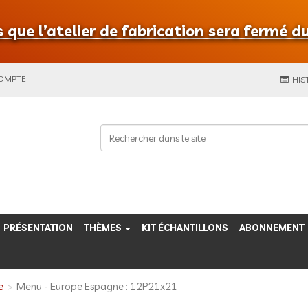
que l’atelier de fabrication sera fermé du
COMPTE
HIS
PRÉSENTATION
THÈMES
KIT ÉCHANTILLONS
ABONNEMENT
e
Menu - Europe Espagne : 12P21x21