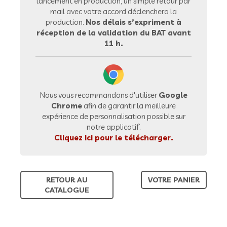
lancement en production, un simple retour par
mail avec votre accord déclenchera la
production.
Nos délais s’expriment à
réception de la validation du BAT avant
11 h.
Nous vous recommandons d'utiliser
Google
Chrome
afin de garantir la meilleure
expérience de personnalisation possible sur
notre applicatif.
Cliquez ici pour le télécharger.
RETOUR AU
VOTRE PANIER
CATALOGUE