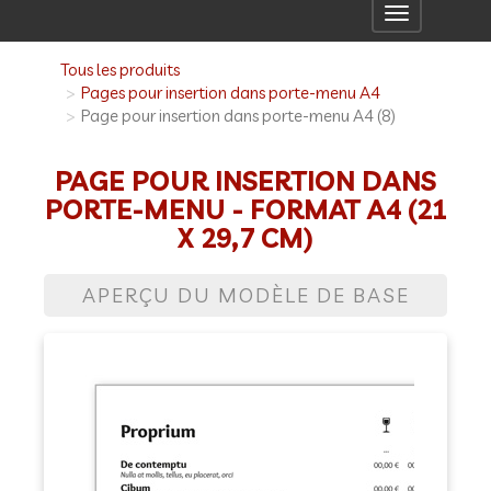
Toggle
navigation
Tous les produits
Pages pour insertion dans porte-menu A4
Page pour insertion dans porte-menu A4 (8)
PAGE POUR INSERTION DANS
PORTE-MENU - FORMAT A4 (21
X 29,7 CM)
APERÇU DU MODÈLE DE BASE