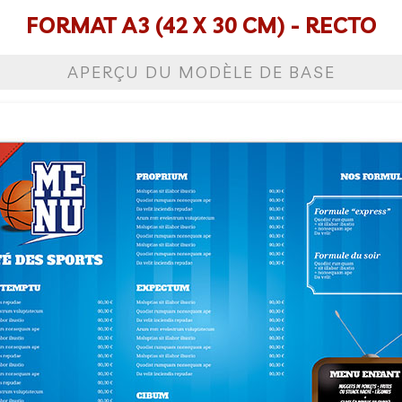
FORMAT A3 (42 X 30 CM) - RECTO
APERÇU DU MODÈLE DE BASE