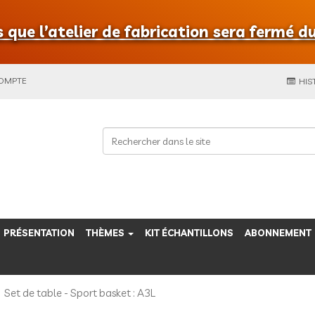
que l’atelier de fabrication sera fermé du
COMPTE
HIS
PRÉSENTATION
THÈMES
KIT ÉCHANTILLONS
ABONNEMENT
Set de table - Sport basket : A3L