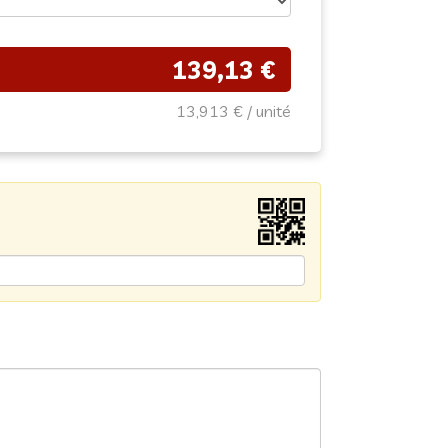
139,13 €
13,913 €