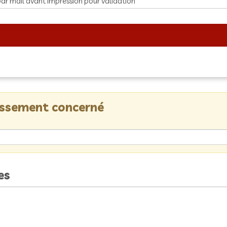
lissement concerné
es