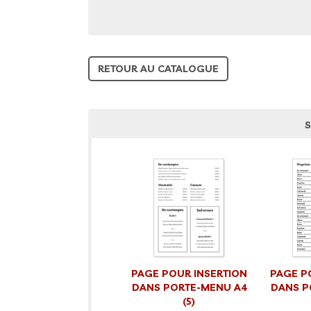
RETOUR AU CATALOGUE
S
PAGE POUR INSERTION
PAGE P
DANS PORTE-MENU A4
DANS P
(5)