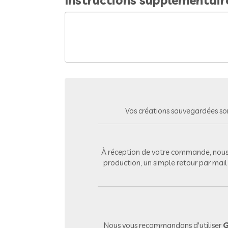
Instructions supplémentair
Vos créations sauvegardées so
À réception de votre commande, nous 
production, un simple retour par mai
Nous vous recommandons d'utiliser
G