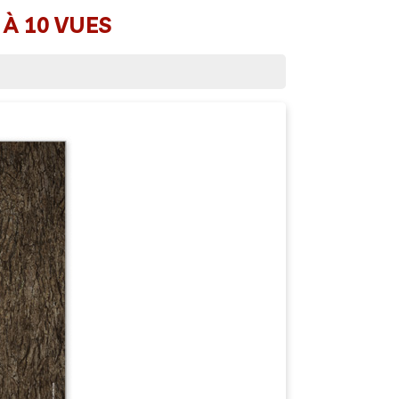
 À 10 VUES