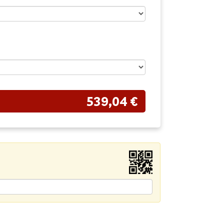
539,04 €