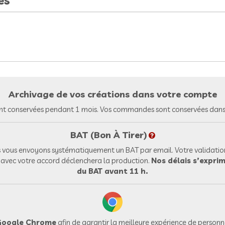
es
Archivage de vos créations dans votre compte
nt conservées pendant 1 mois. Vos commandes sont conservées dans 
BAT (Bon À Tirer)
vous envoyons systématiquement un BAT par email. Votre validation
l avec votre accord déclenchera la production.
Nos délais s’exprim
du BAT avant 11 h.
oogle Chrome
afin de garantir la meilleure expérience de personna