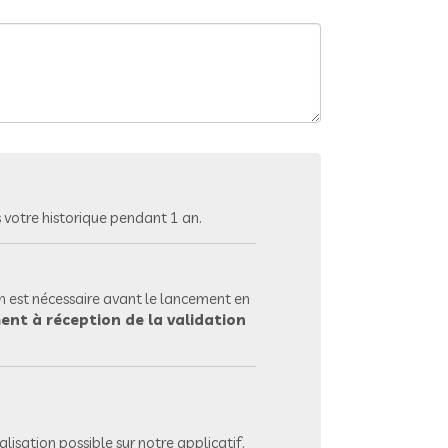
votre historique pendant 1 an.
 est nécessaire avant le lancement en
ent à réception de la validation
lisation possible sur notre applicatif.