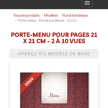
Toggle
navigation
Tous les produits
Modèles
Floral bordeaux
Porte menu - Floral bordeaux : 21x21
PORTE-MENU POUR PAGES 21
X 21 CM - 2 À 10 VUES
APERÇU DU MODÈLE DE BASE