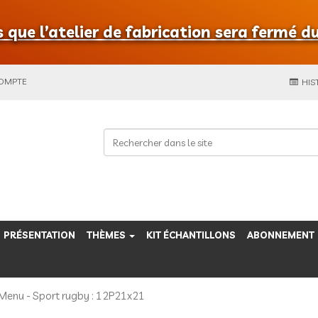
que l’atelier de fabrication sera fermé du
COMPTE
HIS
PRÉSENTATION
THÈMES
KIT ÉCHANTILLONS
ABONNEMENT
Menu - Sport rugby : 12P21x21