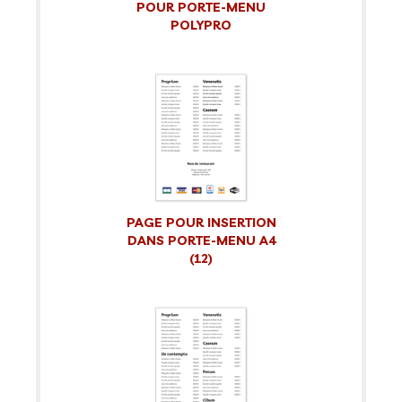
POUR PORTE-MENU
POLYPRO
PAGE POUR INSERTION
DANS PORTE-MENU A4
(12)