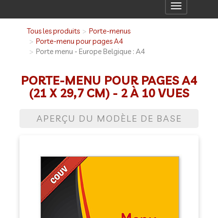
Toggle
navigation
Tous les produits
Porte-menus
Porte-menu pour pages A4
Porte menu - Europe Belgique : A4
PORTE-MENU POUR PAGES A4
(21 X 29,7 CM) - 2 À 10 VUES
APERÇU DU MODÈLE DE BASE