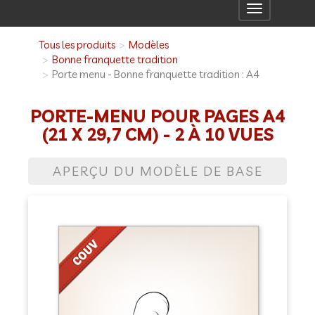
Toggle
navigation
Tous les produits
Modèles
Bonne franquette tradition
Porte menu - Bonne franquette tradition : A4
PORTE-MENU POUR PAGES A4
(21 X 29,7 CM) - 2 À 10 VUES
APERÇU DU MODÈLE DE BASE