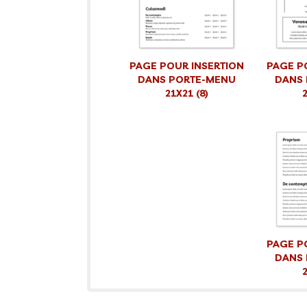
PAGE POUR INSERTION
PAGE P
DANS PORTE-MENU
DANS
21X21 (8)
2
PAGE P
DANS
2