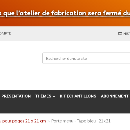
que l’atelier de fabrication sera fermé du
COMPTE
HIS
PRÉSENTATION
THÈMES
KIT ÉCHANTILLONS
ABONNEMENT
 pour pages 21 x 21 cm
Porte menu - Typo bleu : 21x21