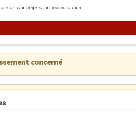
lissement concerné
es