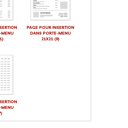
SERTION
PAGE POUR INSERTION
-MENU
DANS PORTE-MENU
1)
21X21 (9)
SERTION
-MENU
7)