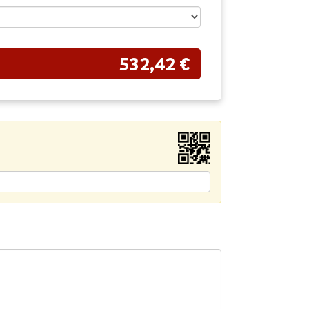
532,42 €