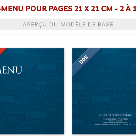
MENU POUR PAGES 21 X 21 CM - 2 À 
APERÇU DU MODÈLE DE BASE