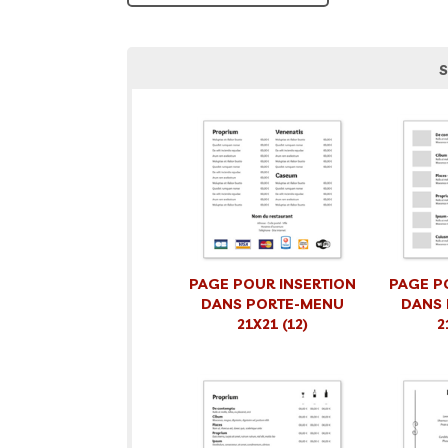
S
PAGE POUR INSERTION
PAGE P
DANS PORTE-MENU
DANS
21X21 (12)
2