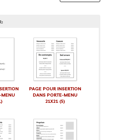
R:
SERTION
PAGE POUR INSERTION
-MENU
DANS PORTE-MENU
1)
21X21 (5)