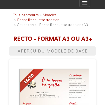
Toggle
navigation
Tous les produits
Modèles
Bonne franquette tradition
Set de table - Bonne franquette tradition : A3
RECTO - FORMAT A3 OU A3+
APERÇU DU MODÈLE DE BASE