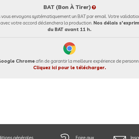
BAT (Bon À Tirer)
vous envoyons systématiquement un BAT par email. Votre validation
l avec votre accord déclenchera la production.
Nos délais s’exprim
du BAT avant 11 h.
oogle Chrome
afin de garantir la meilleure expérience de personna
Cliquez ici pour le télécharger.
itions générales
Foire aux
Insc