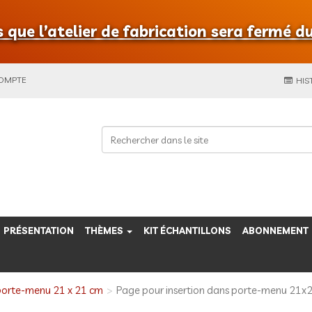
que l’atelier de fabrication sera fermé du
COMPTE
HIS
PRÉSENTATION
THÈMES
KIT ÉCHANTILLONS
ABONNEMENT
 porte-menu 21 x 21 cm
Page pour insertion dans porte-menu 21x2