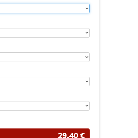
29,40 €