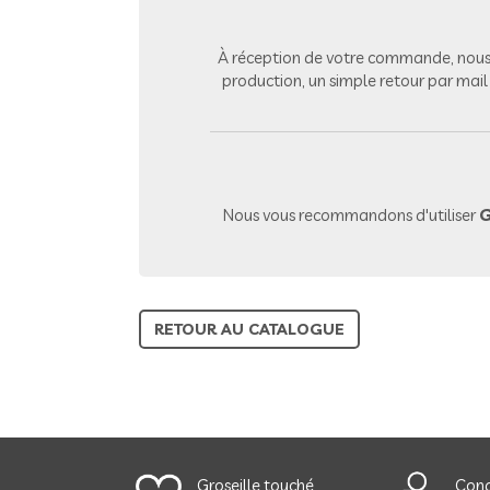
À réception de votre commande, nous 
production, un simple retour par mai
Nous vous recommandons d'utiliser
G
RETOUR AU CATALOGUE
Groseille touché
Cond