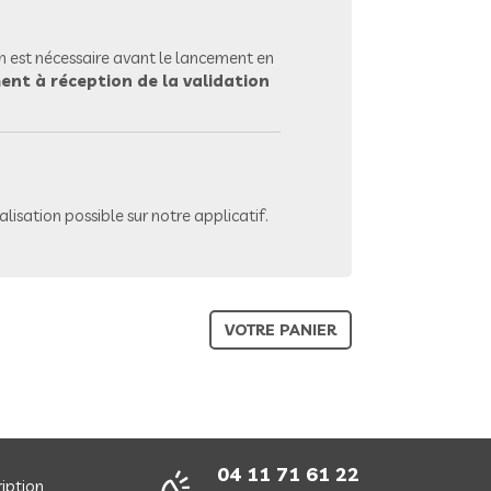
 est nécessaire avant le lancement en
ent à réception de la validation
lisation possible sur notre applicatif.
VOTRE PANIER
04 11 71 61 22
ription