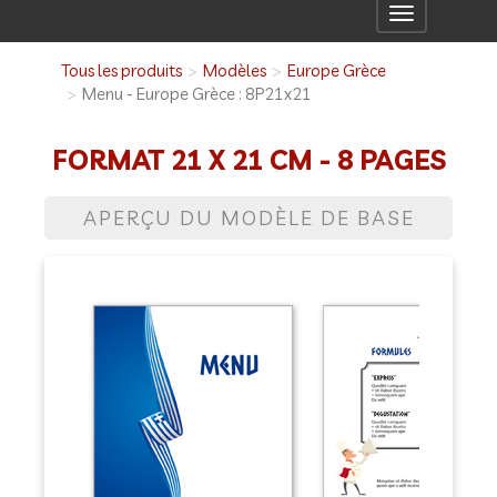
Toggle
navigation
Tous les produits
Modèles
Europe Grèce
Menu - Europe Grèce : 8P21x21
FORMAT 21 X 21 CM - 8 PAGES
APERÇU DU MODÈLE DE BASE