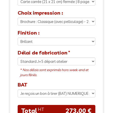
Choix impression :
Finition :
Délai de fabrication
BAT
273,00 €