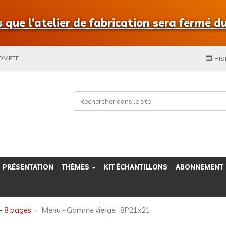
que l’atelier de fabrication sera fermé du
COMPTE
HIS
PRÉSENTATION
THÈMES
KIT ÉCHANTILLONS
ABONNEMENT
- 8 pages
Menu - Gamme vierge : 8P21x21