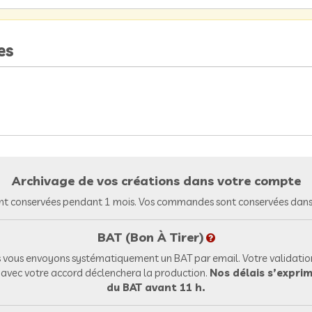
es
Archivage de vos créations dans votre compte
nt conservées pendant 1 mois. Vos commandes sont conservées dans 
BAT (Bon À Tirer)
vous envoyons systématiquement un BAT par email. Votre validation
l avec votre accord déclenchera la production.
Nos délais s’exprim
du BAT avant 11 h.