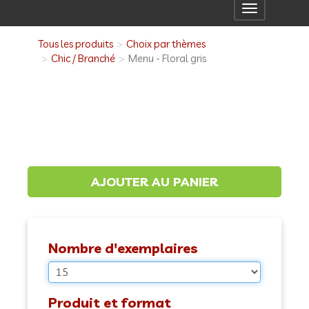
Toggle
navigation
Tous les produits
Choix par thèmes
Chic / Branché
Menu - Floral gris
Nombre d'exemplaires
Produit et format