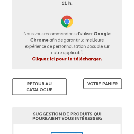
11 h.
Nous vous recommandons d'utiliser
Google
Chrome
afin de garantir la meilleure
expérience de personnalisation possible sur
notre applicatif.
Cliquez ici pour le télécharger.
RETOUR AU
VOTRE PANIER
CATALOGUE
SUGGESTION DE PRODUITS QUI
POURRAIENT VOUS INTÉRESSER: