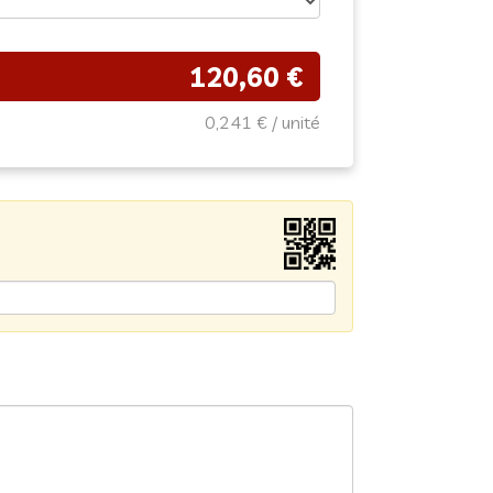
120,60 €
0,241 €