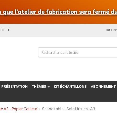
que l’atelier de fabrication sera fermé du
COMPTE
HIS
PRÉSENTATION
THÈMES
KIT ÉCHANTILLONS
ABONNEMENT
le A3 - Papier Couleur
Set de table - Soleil italien : A3