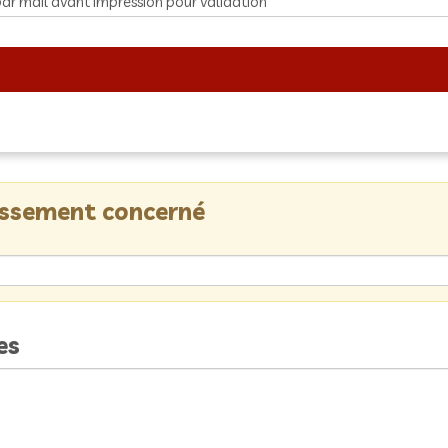
lissement concerné
es