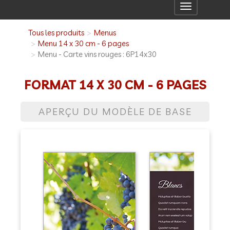
Toggle
navigation
Tous les produits
Menus
Menu 14 x 30 cm - 6 pages
Menu - Carte vins rouges : 6P14x30
FORMAT 14 X 30 CM - 6 PAGES
APERÇU DU MODÈLE DE BASE