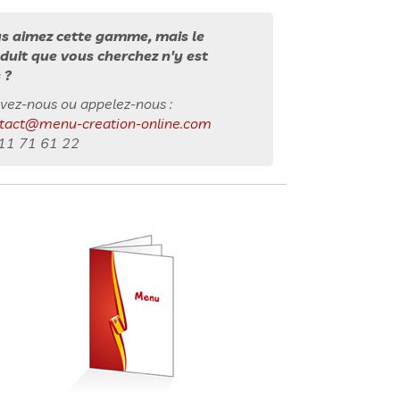
s aimez cette gamme, mais le
duit que vous cherchez n'y est
 ?
ivez-nous ou appelez-nous :
tact@menu-creation-online.com
11 71 61 22