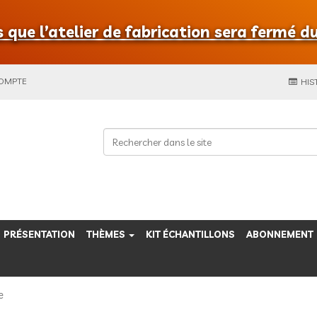
que l’atelier de fabrication sera fermé du
COMPTE
HIS
PRÉSENTATION
THÈMES
KIT ÉCHANTILLONS
ABONNEMENT
e