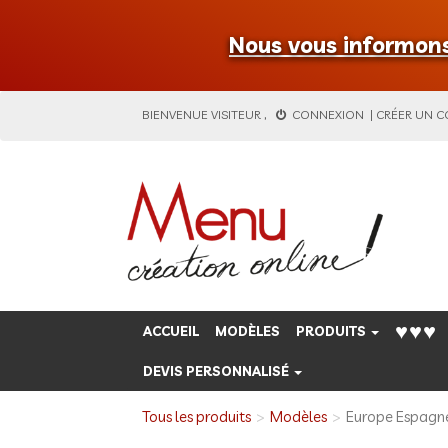
Nous vous informons 
BIENVENUE
VISITEUR
,
CONNEXION
|
CRÉER UN 
♥♥♥
ACCUEIL
MODÈLES
PRODUITS
DEVIS PERSONNALISÉ
Tous les produits
Modèles
Europe Espagn