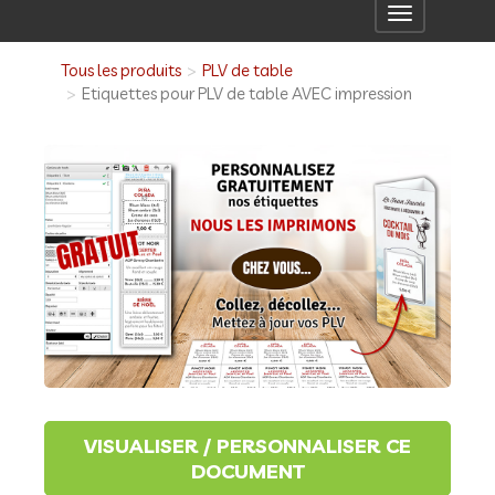
Toggle
navigation
Tous les produits
PLV de table
Etiquettes pour PLV de table AVEC impression