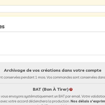
es
Archivage de vos créations dans votre compte
nt conservées pendant 1 mois. Vos commandes sont conservées dans 
BAT (Bon À Tirer)
vous envoyons systématiquement un BAT par email. Votre validation
l avec votre accord déclenchera la production.
Nos délais s’exprim