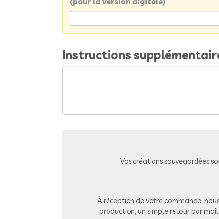
(pour la version digitale)
Instructions supplémentair
Vos créations sauvegardées so
À réception de votre commande, nous 
production, un simple retour par mai