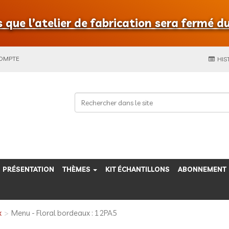
que l’atelier de fabrication sera fermé du
COMPTE
HIS
PRÉSENTATION
THÈMES
KIT ÉCHANTILLONS
ABONNEMENT
x
Menu - Floral bordeaux : 12PA5