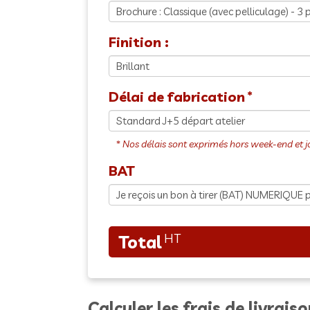
Finition :
Délai de fabrication
BAT
Calculer les frais de livrais