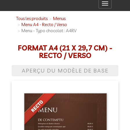
Toggle
navigation
Tous les produits
Menus
Menu A4 - Recto / Verso
Menu - Typo chocolat : A4RV
FORMAT A4 (21 X 29,7 CM) -
RECTO / VERSO
APERÇU DU MODÈLE DE BASE