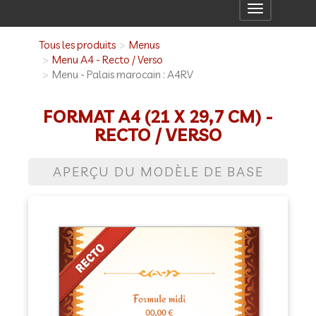
Toggle
navigation
Tous les produits
Menus
Menu A4 - Recto / Verso
Menu - Palais marocain : A4RV
FORMAT A4 (21 X 29,7 CM) -
RECTO / VERSO
APERÇU DU MODÈLE DE BASE