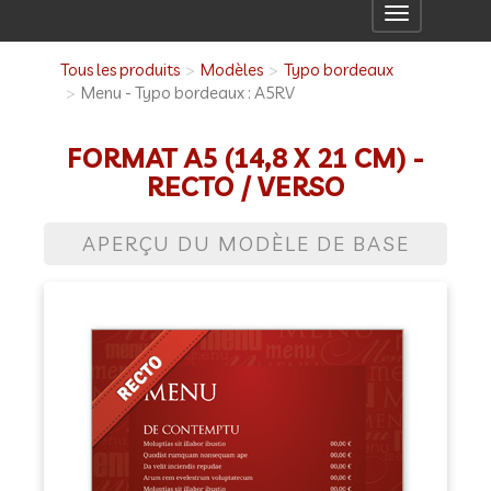
Toggle
navigation
Tous les produits
Modèles
Typo bordeaux
Menu - Typo bordeaux : A5RV
FORMAT A5 (14,8 X 21 CM) -
RECTO / VERSO
APERÇU DU MODÈLE DE BASE