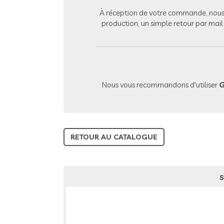
À réception de votre commande, nous 
production, un simple retour par mai
Nous vous recommandons d'utiliser
G
RETOUR AU CATALOGUE
S