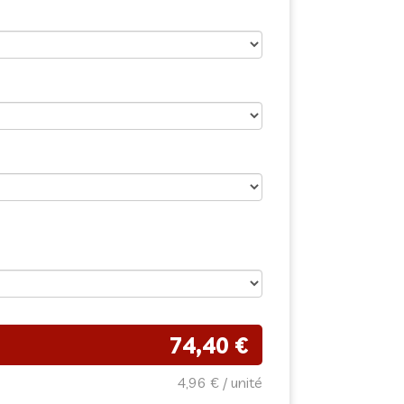
74,40 €
4,96 €