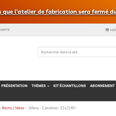
que l’atelier de fabrication sera fermé du
COMPTE
HIS
PRÉSENTATION
THÈMES
KIT ÉCHANTILLONS
ABONNEMENT
 Recto / Verso
Menu - Caraïbes : 21x21RV