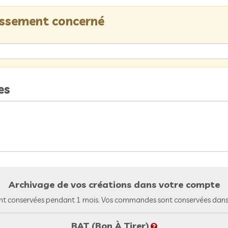
lissement concerné
es
Archivage de vos créations dans votre compte
nt conservées pendant 1 mois. Vos commandes sont conservées dans 
BAT (Bon À Tirer)