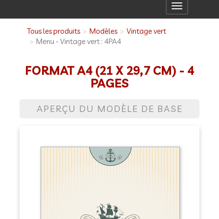
Toggle
navigation
Tous les produits
Modèles
Vintage vert
Menu - Vintage vert : 4PA4
FORMAT A4 (21 X 29,7 CM) - 4
PAGES
APERÇU DU MODÈLE DE BASE