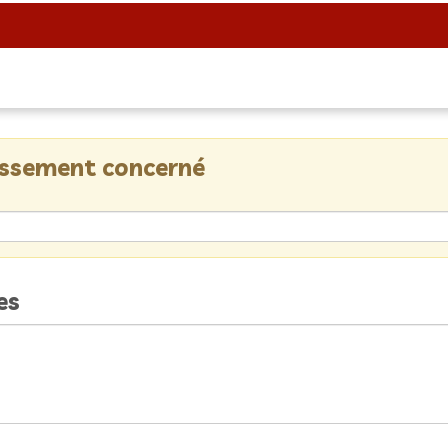
lissement concerné
es