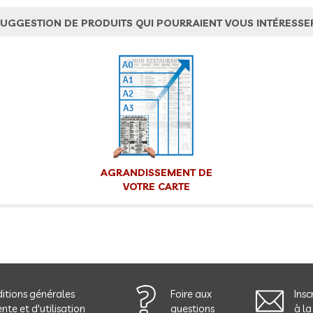
UGGESTION DE PRODUITS QUI POURRAIENT VOUS INTÉRESSE
AGRANDISSEMENT DE
VOTRE CARTE
itions générales
Foire aux
Insc
nte et d'utilisation
questions
à la