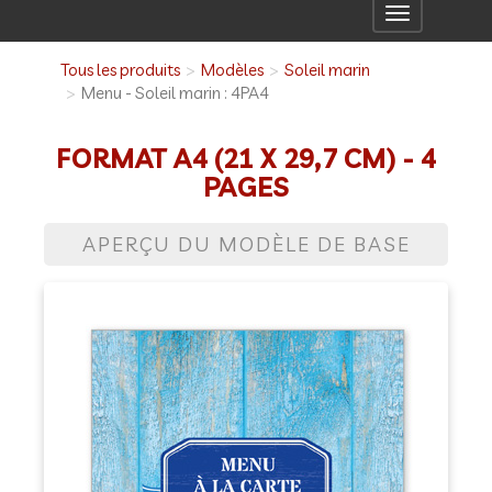
Toggle
navigation
Tous les produits
Modèles
Soleil marin
Menu - Soleil marin : 4PA4
FORMAT A4 (21 X 29,7 CM) - 4
PAGES
APERÇU DU MODÈLE DE BASE