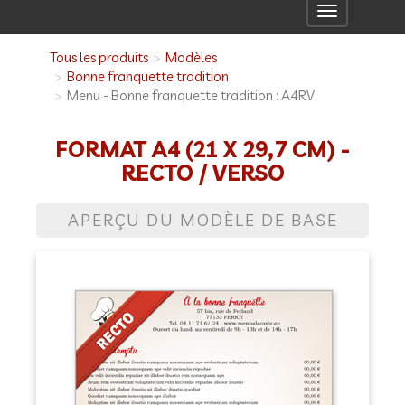
Toggle
navigation
Tous les produits
Modèles
Bonne franquette tradition
Menu - Bonne franquette tradition : A4RV
FORMAT A4 (21 X 29,7 CM) -
RECTO / VERSO
APERÇU DU MODÈLE DE BASE