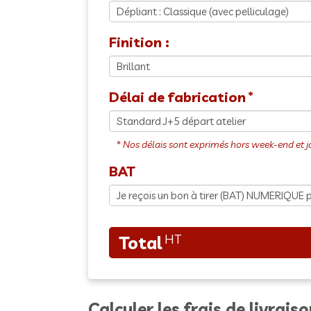
Finition :
Délai de fabrication
BAT
Calculer les frais de livrais