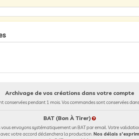
es
Archivage de vos créations dans votre compte
nt conservées pendant 1 mois. Vos commandes sont conservées dans 
BAT (Bon À Tirer)
vous envoyons systématiquement un BAT par email. Votre validation
l avec votre accord déclenchera la production.
Nos délais s’exprim