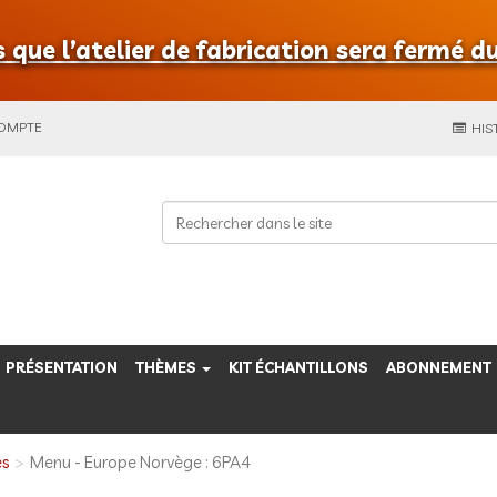
que l’atelier de fabrication sera fermé du
COMPTE
HIS
PRÉSENTATION
THÈMES
KIT ÉCHANTILLONS
ABONNEMENT
es
Menu - Europe Norvège : 6PA4