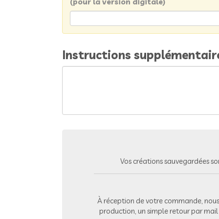
(pour la version digitale)
Instructions supplémentair
Vos créations sauvegardées so
À réception de votre commande, nous 
production, un simple retour par mai