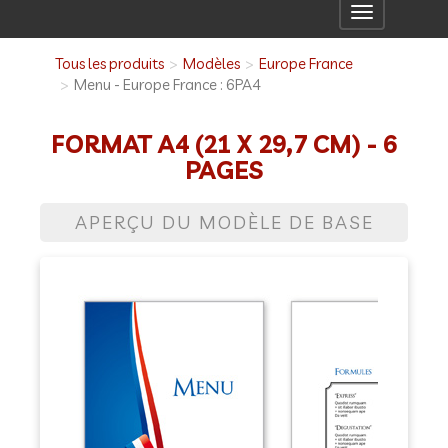
Toggle
navigation
Tous les produits
Modèles
Europe France
Menu - Europe France : 6PA4
FORMAT A4 (21 X 29,7 CM) - 6
PAGES
APERÇU DU MODÈLE DE BASE