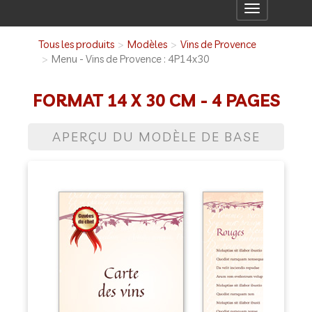
Toggle
navigation
Tous les produits
Modèles
Vins de Provence
Menu - Vins de Provence : 4P14x30
FORMAT 14 X 30 CM - 4 PAGES
APERÇU DU MODÈLE DE BASE