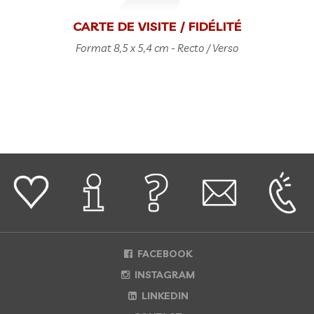
CARTE DE VISITE / FIDÉLITÉ
Format 8,5 x 5,4 cm - Recto / Verso
FACEBOOK
INSTAGRAM
LINKEDIN