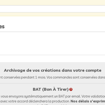
es
Archivage de vos créations dans votre compte
nt conservées pendant 1 mois. Vos commandes sont conservées dans 
BAT (Bon À Tirer)
vous envoyons systématiquement un BAT par email. Votre validation
l avec votre accord déclenchera la production.
Nos délais s’exprim