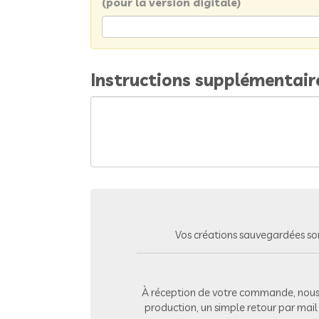
(pour la version digitale)
Instructions supplémentair
Vos créations sauvegardées so
À réception de votre commande, nous 
production, un simple retour par mai