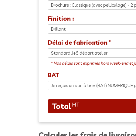
Finition :
Délai de fabrication
BAT
Calculer les frais de livrais