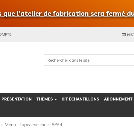
que l’atelier de fabrication sera fermé du
COMPTE
HIS
PRÉSENTATION
THÈMES
KIT ÉCHANTILLONS
ABONNEMENT
Menu - Tapisserie chair : 8PA4