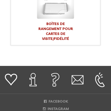
BOÎTES DE
RANGEMENT POUR
CARTES DE
VISITE/FIDÉLITÉ
FACEBOOK
INSTAGRAM