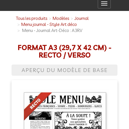
Toggle
navigation
Tous les produits
Modèles
Journal
Menu journal - Style Art déco
Menu - Journal Art-Déco : A3RV
FORMAT A3 (29,7 X 42 CM) -
RECTO / VERSO
APERÇU DU MODÈLE DE BASE