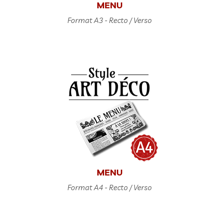
MENU
Format A3 - Recto / Verso
MENU
Format A4 - Recto / Verso