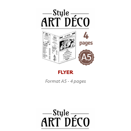
FLYER
Format A5 - 4 pages