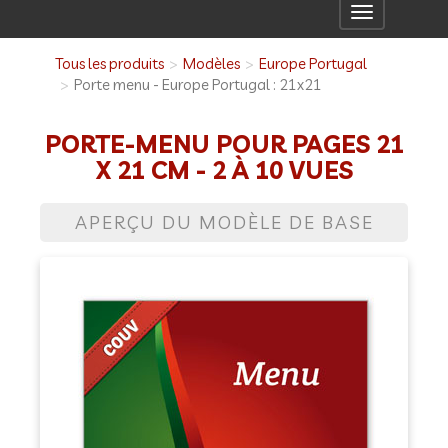
Toggle
navigation
Tous les produits
Modèles
Europe Portugal
Porte menu - Europe Portugal : 21x21
PORTE-MENU POUR PAGES 21
X 21 CM - 2 À 10 VUES
APERÇU DU MODÈLE DE BASE