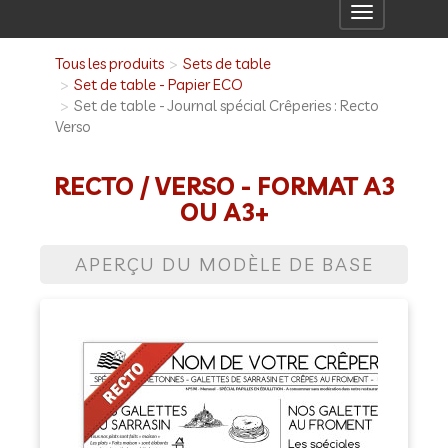
Toggle
navigation
Tous les produits
Sets de table
Set de table - Papier ECO
Set de table - Journal spécial Crêperies : Recto
Verso
RECTO / VERSO - FORMAT A3
OU A3+
APERÇU DU MODÈLE DE BASE