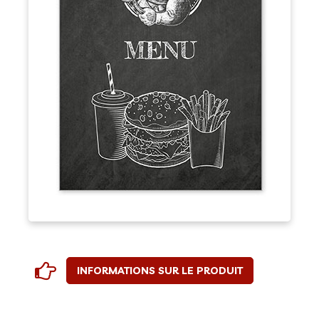
INFORMATIONS SUR LE PRODUIT